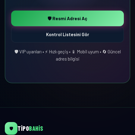
🛡️ Resmi Adresi Aç
Kontrol Listesini Gör
🛡️ VIP uyarıları • ⚡ Hızlı geçiş • 📱 Mobil uyum • 🔄 Güncel
adres bilgisi
TIPO
BAHIS
🛡