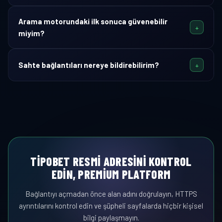
Arama motorundaki ilk sonuca güvenebilir
+
miyim?
Sahte bağlantıları nereye bildirebilirim?
+
TIPOBET RESMI ADRESINI KONTROL
EDIN, PREMIUM PLATFORM
Bağlantıyı açmadan önce alan adını doğrulayın, HTTPS
ayrıntılarını kontrol edin ve şüpheli sayfalarda hiçbir kişisel
bilgi paylaşmayın.