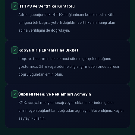
HTTPS ve Sertifika Kontrolü
✓
Adres çubuğundaki HTTPS bağlantısını kontrol edin. Kilit
simgesi tek başına yeterli değildir; sertifikanın hangi alan
adına verildiğini de doğrulayın.
Kopya Giriş Ekranlarına Dikkat
✓
Logo ve tasarımın benzemesi sitenin gerçek olduğunu
göstermez. Şifre veya ödeme bilgisi girmeden önce adresin
doğruluğundan emin olun.
Şüpheli Mesaj ve Reklamları Açmayın
✓
SMS, sosyal medya mesajı veya reklam üzerinden gelen
bilinmeyen bağlantıları doğrudan açmayın. Güvendiğiniz kayıtlı
sayfayı kullanın.