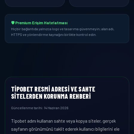
🛡️ Premium Erişim Hatırlatması
Hiçbir bağlantıda yalnızca logo ve tasarıma güvenmeyin; alan adı,
HTTPS ve yönlendirme kaynağını birlikte kontrol edin.
TIPOBET RESMI ADRESI VE SAHTE
SITELERDEN KORUNMA REHBERI
Güncellenme tarihi:
14 Haziran 2026
Tipobet adını kullanan sahte veya kopya siteler, gerçek
sayfanın görünümünü taklit ederek kullanıcı bilgilerini ele