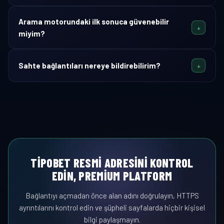
Arama motorundaki ilk sonuca güvenebilir
+
miyim?
Sahte bağlantıları nereye bildirebilirim?
+
TIPOBET RESMI ADRESINI KONTROL
EDIN, PREMIUM PLATFORM
Bağlantıyı açmadan önce alan adını doğrulayın, HTTPS
ayrıntılarını kontrol edin ve şüpheli sayfalarda hiçbir kişisel
bilgi paylaşmayın.