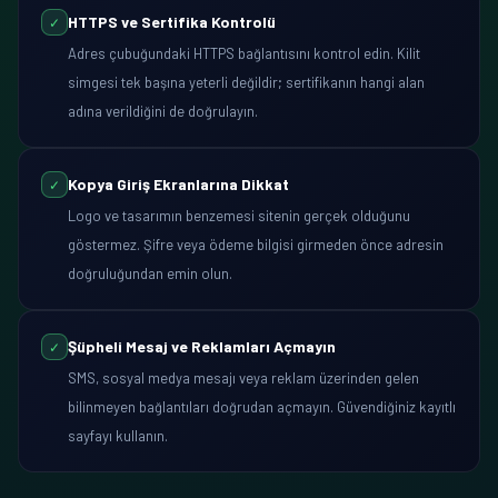
HTTPS ve Sertifika Kontrolü
✓
Adres çubuğundaki HTTPS bağlantısını kontrol edin. Kilit
simgesi tek başına yeterli değildir; sertifikanın hangi alan
adına verildiğini de doğrulayın.
Kopya Giriş Ekranlarına Dikkat
✓
Logo ve tasarımın benzemesi sitenin gerçek olduğunu
göstermez. Şifre veya ödeme bilgisi girmeden önce adresin
doğruluğundan emin olun.
Şüpheli Mesaj ve Reklamları Açmayın
✓
SMS, sosyal medya mesajı veya reklam üzerinden gelen
bilinmeyen bağlantıları doğrudan açmayın. Güvendiğiniz kayıtlı
sayfayı kullanın.