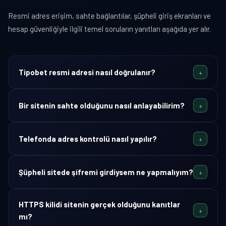
Resmi adres erişim, sahte bağlantılar, şüpheli giriş ekranları ve
hesap güvenliğiyle ilgili temel soruların yanıtları aşağıda yer alır.
Tipobet resmi adresi nasıl doğrulanır?
+
Bir sitenin sahte olduğunu nasıl anlayabilirim?
+
Telefonda adres kontrolü nasıl yapılır?
+
Şüpheli sitede şifremi girdiysem ne yapmalıyım?
+
HTTPS kilidi sitenin gerçek olduğunu kanıtlar
+
mı?