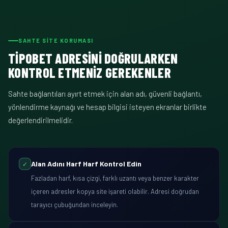
SAHTE SITE KORUMASI
TIPOBET ADRESINI DOĞRULARKEN
KONTROL ETMENIZ GEREKENLER
Sahte bağlantıları ayırt etmek için alan adı, güvenli bağlantı,
yönlendirme kaynağı ve hesap bilgisi isteyen ekranlar birlikte
değerlendirilmelidir.
Alan Adını Harf Harf Kontrol Edin
✓
Fazladan harf, kısa çizgi, farklı uzantı veya benzer karakter
içeren adresler kopya site işareti olabilir. Adresi doğrudan
tarayıcı çubuğundan inceleyin.