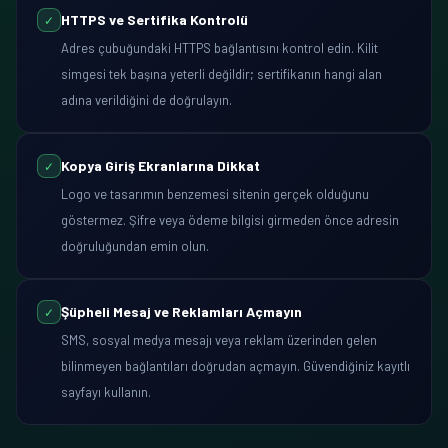
HTTPS ve Sertifika Kontrolü
✓
Adres çubuğundaki HTTPS bağlantısını kontrol edin. Kilit
simgesi tek başına yeterli değildir; sertifikanın hangi alan
adına verildiğini de doğrulayın.
Kopya Giriş Ekranlarına Dikkat
✓
Logo ve tasarımın benzemesi sitenin gerçek olduğunu
göstermez. Şifre veya ödeme bilgisi girmeden önce adresin
doğruluğundan emin olun.
Şüpheli Mesaj ve Reklamları Açmayın
✓
SMS, sosyal medya mesajı veya reklam üzerinden gelen
bilinmeyen bağlantıları doğrudan açmayın. Güvendiğiniz kayıtlı
sayfayı kullanın.