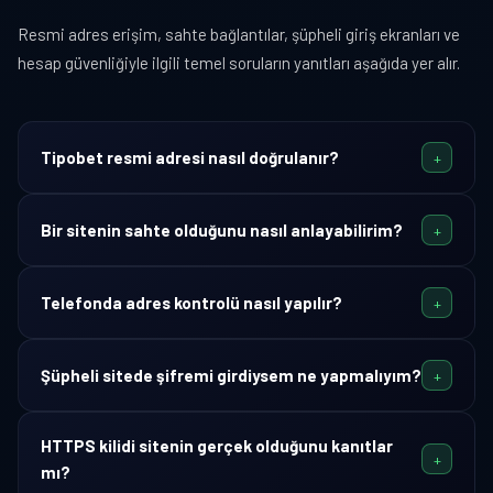
Resmi adres erişim, sahte bağlantılar, şüpheli giriş ekranları ve
hesap güvenliğiyle ilgili temel soruların yanıtları aşağıda yer alır.
Tipobet resmi adresi nasıl doğrulanır?
+
Bir sitenin sahte olduğunu nasıl anlayabilirim?
+
Telefonda adres kontrolü nasıl yapılır?
+
Şüpheli sitede şifremi girdiysem ne yapmalıyım?
+
HTTPS kilidi sitenin gerçek olduğunu kanıtlar
+
mı?