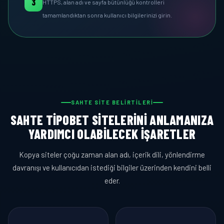
3
HTTPS, alan adı ve sayfa bütünlüğü kontrolleri
tamamlandıktan sonra kullanıcı bilgilerinizi girin.
SAHTE SITE BELIRTILERI
SAHTE TIPOBET SITELERINI ANLAMANIZA
YARDIMCI OLABILECEK İŞARETLER
Kopya siteler çoğu zaman alan adı, içerik dili, yönlendirme
davranışı ve kullanıcıdan istediği bilgiler üzerinden kendini belli
eder.