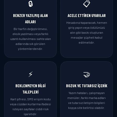
🔒
📋
BENZER YAZILMIŞ ALAN
ACELE ETTIREN UYARILAR
ADLARI
Hesabınız kapanacak, hemen
giriş yapın veya ödülünüzü
Bir harfin değiştirilmesi,
alın gibi baskı oluşturan
eksik yazılması veya farklı
mesajlar şüpheli kabul
uzantı kullanılması sahte alan
edilmelidir.
adlarında sık görülen
yöntemlerdendir.
⚡
🤝
BEKLENMEYEN BILGI
BOZUK VE TUTARSIZ İÇERIK
TALEPLERI
Yazım hataları, çalışmayan
menüler, farklı marka adları
Kart şifresi, SMS erişim kodu
ve tutarsız iletişim bilgileri
veya cüzdan kurtarma ifadesi
kopya site belirtisi olabilir.
isteyen sayfalar ciddi risk
işaretidir.